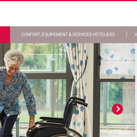
CONFORT, ÉQUIPEMENT & SERVICES HÔTELIERS
V