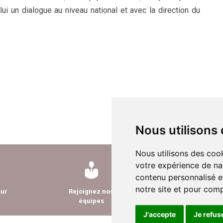
lui un dialogue au niveau national et avec la direction du
Nous utilisons
Nous utilisons des cook
votre expérience de na
contenu personnalisé et
notre site et pour com
sur
Rejoignez nos
Nous contacte
équipes
J'accepte
Je refus