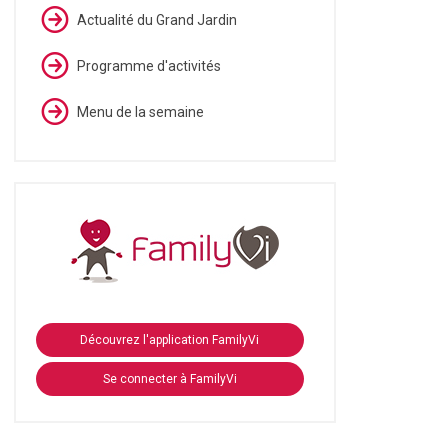
Actualité du Grand Jardin
Programme d'activités
Menu de la semaine
Découvrez l'application FamilyVi
Se connecter à FamilyVi