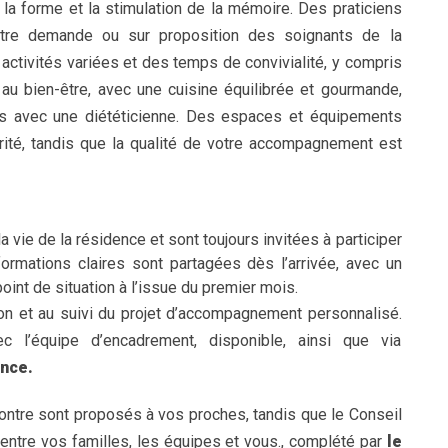
de la forme et la stimulation de la mémoire. Des praticiens
votre demande ou sur proposition des soignants de la
activités variées et des temps de convivialité, y compris
 au bien-être, avec une cuisine équilibrée et gourmande,
ues avec une diététicienne. Des espaces et équipements
urité, tandis que la qualité de votre accompagnement est
 vie de la résidence et sont toujours invitées à participer
ormations claires sont partagées dès l’arrivée, avec un
 point de situation à l’issue du premier mois.
on et au suivi du projet d’accompagnement personnalisé.
 l’équipe d’encadrement, disponible, ainsi que via
ence.
ntre sont proposés à vos proches, tandis que le Conseil
entre vos familles, les équipes et vous., complété par
le