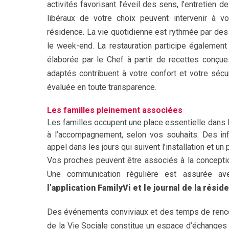
activités favorisant l’éveil des sens, l’entretien 
libéraux de votre choix peuvent intervenir à 
résidence. La vie quotidienne est rythmée par des 
le week-end. La restauration participe également
élaborée par le Chef à partir de recettes conç
adaptés contribuent à votre confort et votre séc
évaluée en toute transparence.
Les familles pleinement associées
Les familles occupent une place essentielle dans la
à l’accompagnement, selon vos souhaits. Des inf
appel dans les jours qui suivent l’installation et un
Vos proches peuvent être associés à la concepti
Une communication régulière est assurée avec
l’application FamilyVi et le journal de la résid
Des événements conviviaux et des temps de renco
de la Vie Sociale constitue un espace d’échanges 