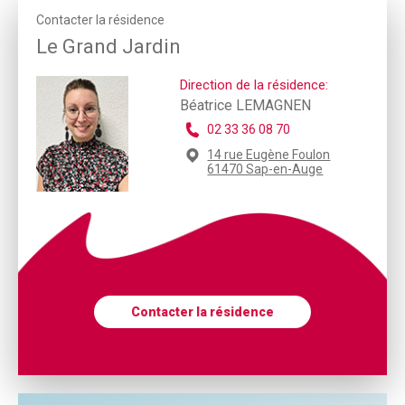
Contacter la résidence
Le Grand Jardin
Direction de la résidence:
Béatrice LEMAGNEN
02 33 36 08 70
14 rue Eugène Foulon
61470 Sap-en-Auge
Contacter la résidence