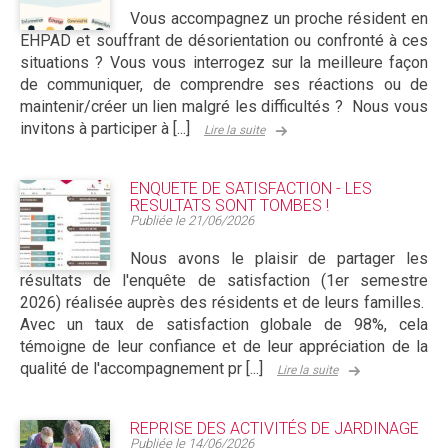
Vous accompagnez un proche résident en
EHPAD et souffrant de désorientation ou confronté à ces
situations ? Vous vous interrogez sur la meilleure façon
de communiquer, de comprendre ses réactions ou de
maintenir/créer un lien malgré les difficultés ? Nous vous
invitons à participer à [...]
Lire la suite
ENQUETE DE SATISFACTION - LES
RESULTATS SONT TOMBES !
Publiée le
21/06/2026
Nous avons le plaisir de partager les
résultats de l'enquête de satisfaction (1er semestre
2026) réalisée auprès des résidents et de leurs familles.
Avec un taux de satisfaction globale de 98%, cela
témoigne de leur confiance et de leur appréciation de la
qualité de l'accompagnement pr [...]
Lire la suite
REPRISE DES ACTIVITÉS DE JARDINAGE
Publiée le
14/06/2026