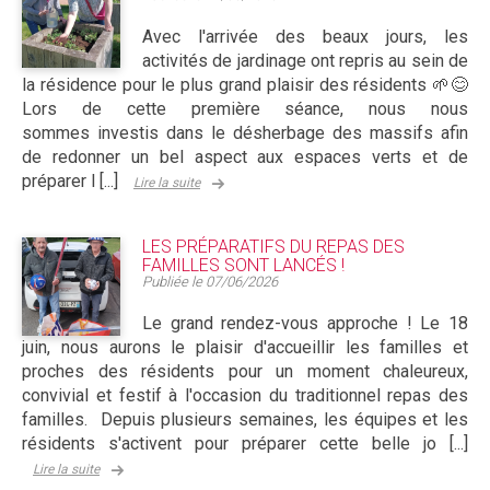
Avec l'arrivée des beaux jours, les
activités de jardinage ont repris au sein de
la résidence pour le plus grand plaisir des résidents 🌱😊
Lors de cette première séance, nous nous
sommes investis dans le désherbage des massifs afin
de redonner un bel aspect aux espaces verts et de
préparer l [...]
Lire la suite
LES PRÉPARATIFS DU REPAS DES
FAMILLES SONT LANCÉS !
Publiée le
07/06/2026
Le grand rendez-vous approche ! Le 18
juin, nous aurons le plaisir d'accueillir les familles et
proches des résidents pour un moment chaleureux,
convivial et festif à l'occasion du traditionnel repas des
familles. Depuis plusieurs semaines, les équipes et les
résidents s'activent pour préparer cette belle jo [...]
Lire la suite